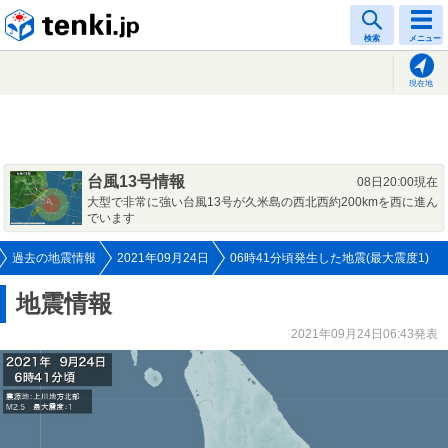
tenki.jp
検索
メニュー
現在地
台風13号情報
08日20:00現在
大型で非常に強い台風13号が久米島の西北西約200kmを西に進ん
でいます
過去の地震情報
2021年09月24日
06時41分頃発生した地震(最大震度1)
地震情報
2021年09月24日06:43発表