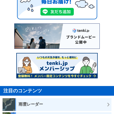
注目のコンテンツ
雨雲レーダー