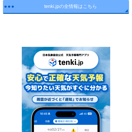
tenki.jpの全情報はこちら