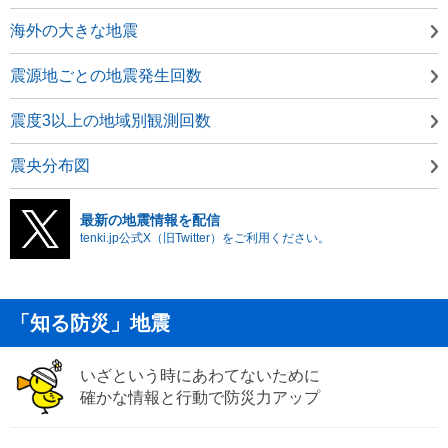
海外の大きな地震
震源地ごとの地震発生回数
震度3以上の地域別観測回数
震央分布図
最新の地震情報を配信
tenki.jp公式X（旧Twitter）をご利用ください。
「知る防災」地震
いざという時にあわてないために
確かな情報と行動で防災力アップ