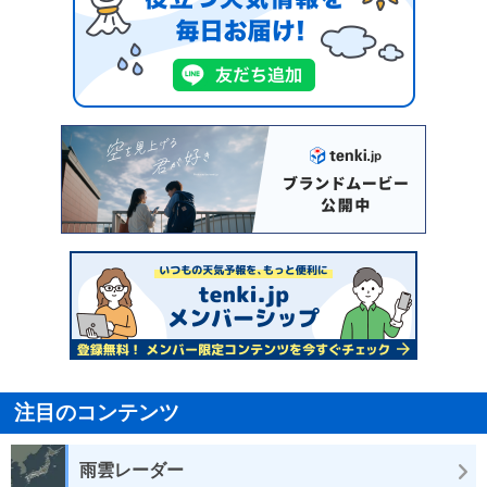
注目のコンテンツ
雨雲レーダー