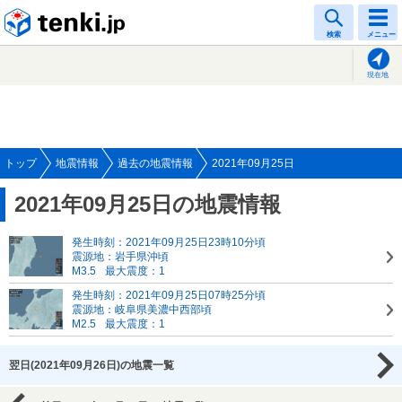
tenki.jp
検索
メニュー
現在地
トップ
地震情報
過去の地震情報
2021年09月25日
2021年09月25日の地震情報
発生時刻：2021年09月25日23時10分頃
震源地：岩手県沖頃
M3.5
最大震度：1
発生時刻：2021年09月25日07時25分頃
震源地：岐阜県美濃中西部頃
M2.5
最大震度：1
翌日(2021年09月26日)の地震一覧