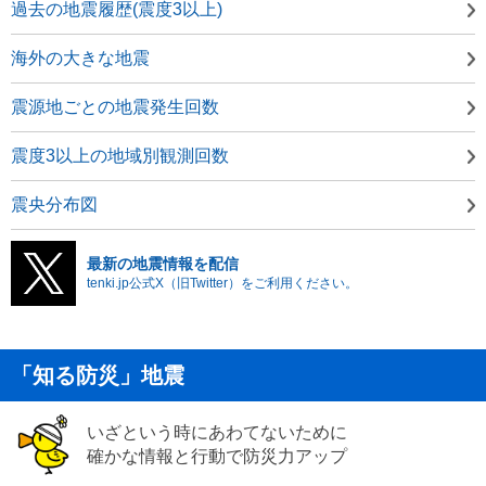
過去の地震履歴(震度3以上)
海外の大きな地震
震源地ごとの地震発生回数
震度3以上の地域別観測回数
震央分布図
最新の地震情報を配信
tenki.jp公式X（旧Twitter）をご利用ください。
「知る防災」地震
いざという時にあわてないために
確かな情報と行動で防災力アップ