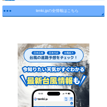
tenki.jpの全情報はこちら