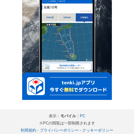
表示：
モバイル
｜
PC
※PCの閲覧は一部制限されます
利用規約
-
プライバシーポリシー
-
クッキーポリシー