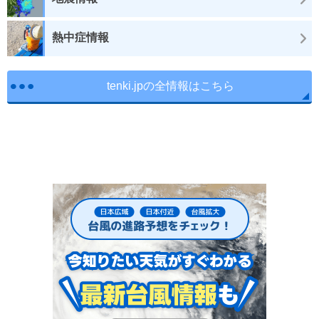
熱中症情報
tenki.jpの全情報はこちら