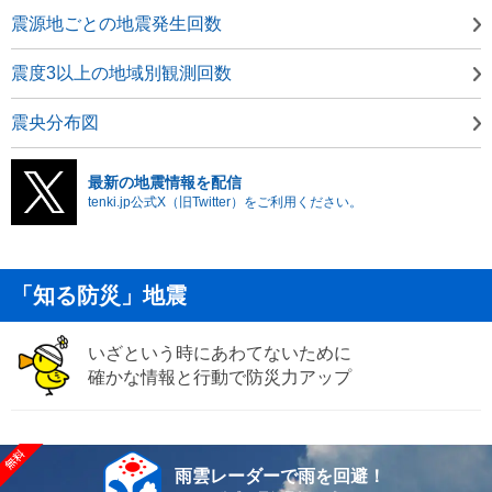
震源地ごとの地震発生回数
震度3以上の地域別観測回数
震央分布図
最新の地震情報を配信
tenki.jp公式X（旧Twitter）をご利用ください。
「知る防災」地震
いざという時にあわてないために
確かな情報と行動で防災力アップ
雨雲レーダーで雨を回避！