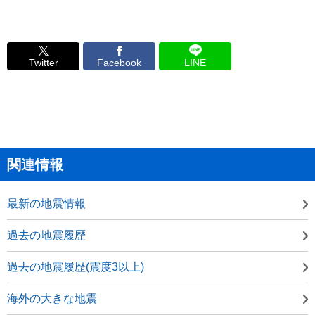
Twitter
Facebook
LINE
関連情報
最新の地震情報
過去の地震履歴
過去の地震履歴(震度3以上)
海外の大きな地震