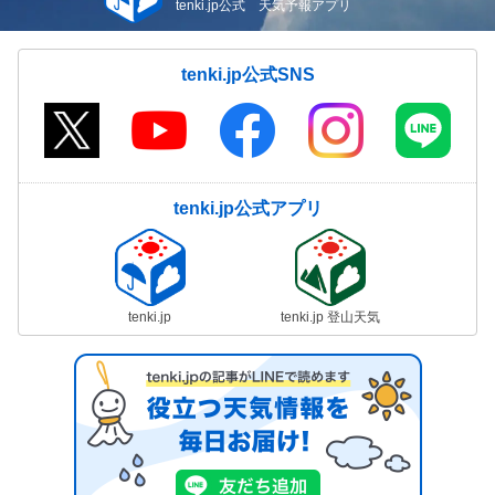
tenki.jp公式 天気予報アプリ
tenki.jp公式SNS
tenki.jp公式アプリ
tenki.jp
tenki.jp 登山天気