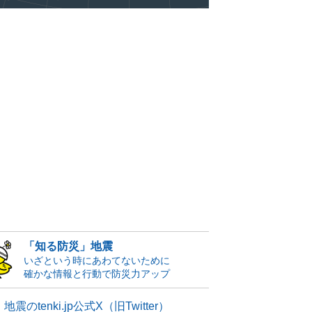
「知る防災」地震
いざという時にあわてないために
確かな情報と行動で防災力アップ
地震のtenki.jp公式X（旧Twitter）