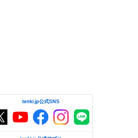
tenki.jp公式SNS