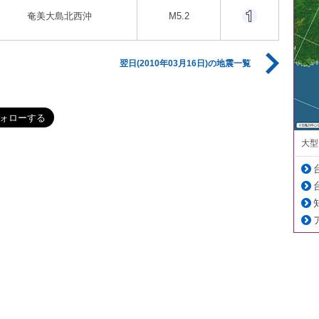
奄美大島北西沖
M5.2
翌日(2010年03月16日)の地震一覧
大型