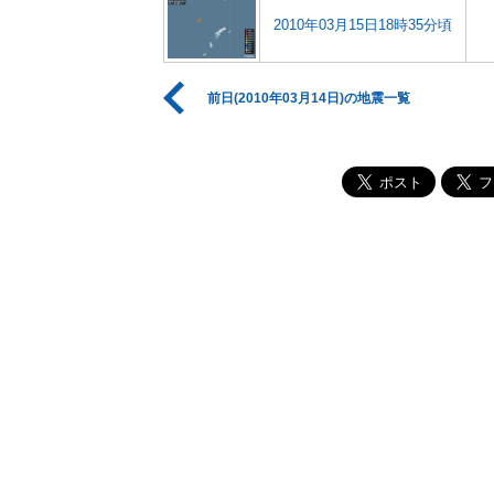
2010年03月15日18時35分頃
前日(2010年03月14日)の地震一覧