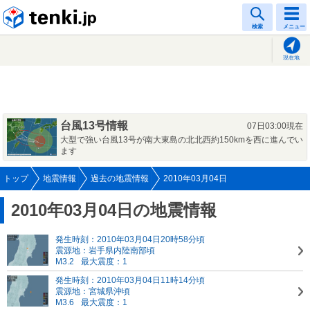
tenki.jp
検索
メニュー
現在地
台風13号情報
07日03:00現在
大型で強い台風13号が南大東島の北北西約150kmを西に進んでい
ます
トップ
地震情報
過去の地震情報
2010年03月04日
2010年03月04日の地震情報
発生時刻：2010年03月04日20時58分頃
震源地：岩手県内陸南部頃
M3.2
最大震度：1
発生時刻：2010年03月04日11時14分頃
震源地：宮城県沖頃
M3.6
最大震度：1