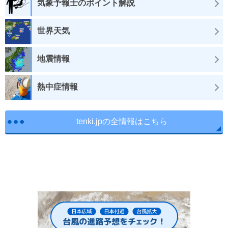
気象予報士のポイント解説
世界天気
地震情報
熱中症情報
tenki.jpの全情報はこちら