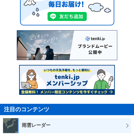
注目のコンテンツ
雨雲レーダー