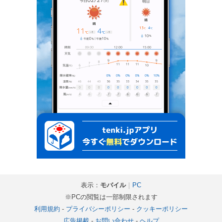
表示：
モバイル
｜
PC
※PCの閲覧は一部制限されます
利用規約
-
プライバシーポリシー
-
クッキーポリシー
広告掲載
-
お問い合わせ
-
ヘルプ