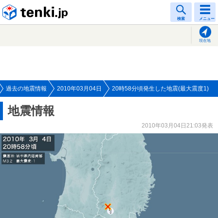
tenki.jp
検索
メニュー
現在地
過去の地震情報
2010年03月04日
20時58分頃発生した地震(最大震度1)
地震情報
2010年03月04日21:03発表