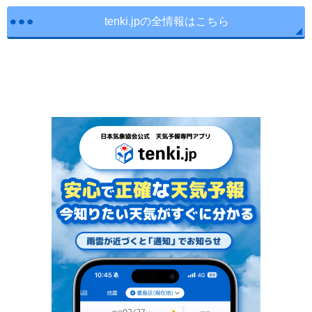
tenki.jpの全情報はこちら