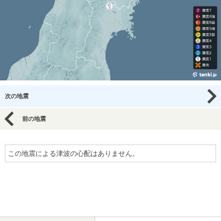
次の地震
前の地震
この地震による津波の心配はありません。