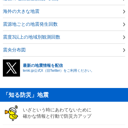
海外の大きな地震
震源地ごとの地震発生回数
震度3以上の地域別観測回数
震央分布図
最新の地震情報を配信
tenki.jp公式X（旧Twitter）をご利用ください。
「知る防災」地震
いざという時にあわてないために
確かな情報と行動で防災力アップ