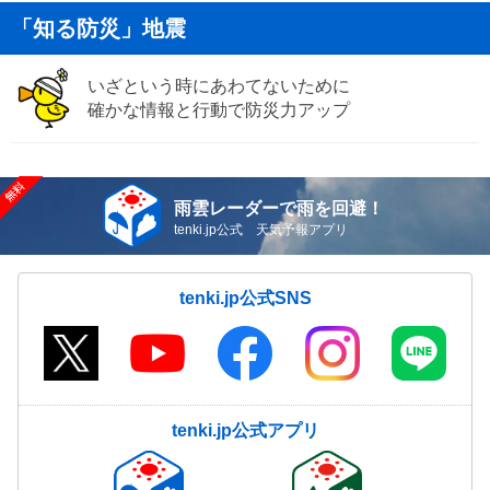
「知る防災」地震
いざという時にあわてないために
確かな情報と行動で防災力アップ
雨雲レーダーで雨を回避！
tenki.jp公式 天気予報アプリ
tenki.jp公式SNS
tenki.jp公式アプリ