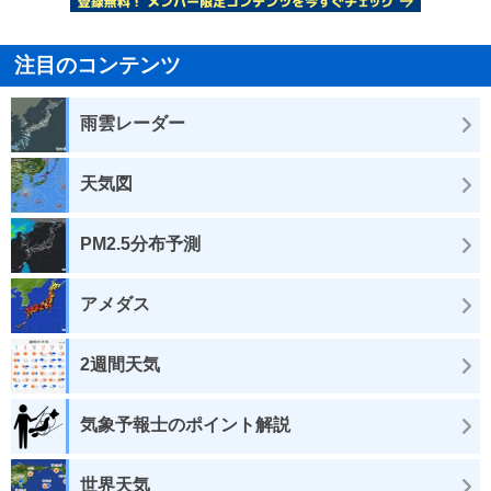
注目のコンテンツ
雨雲レーダー
天気図
PM2.5分布予測
アメダス
2週間天気
気象予報士のポイント解説
世界天気