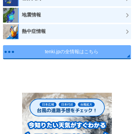
地震情報
熱中症情報
tenki.jpの全情報はこちら