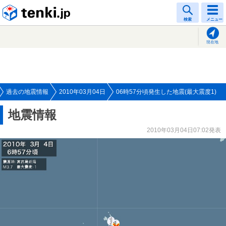
tenki.jp
検索
メニュー
現在地
過去の地震情報
2010年03月04日
06時57分頃発生した地震(最大震度1)
地震情報
2010年03月04日07:02発表