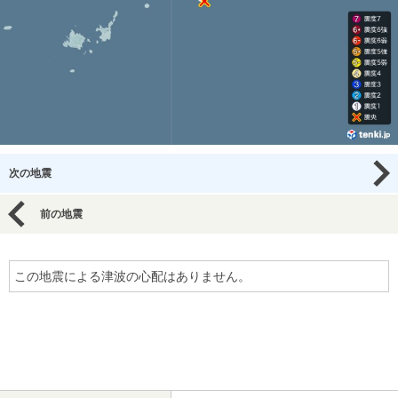
次の地震
前の地震
この地震による津波の心配はありません。