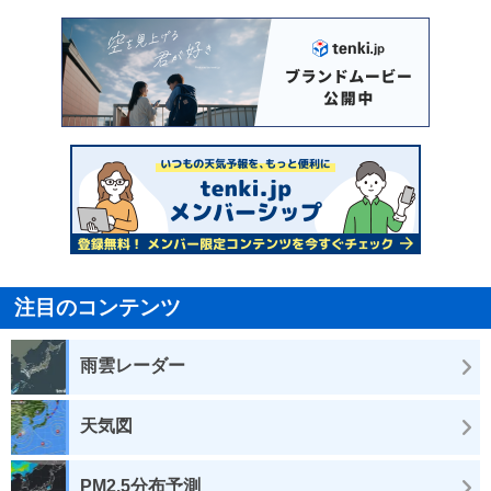
注目のコンテンツ
雨雲レーダー
天気図
PM2.5分布予測