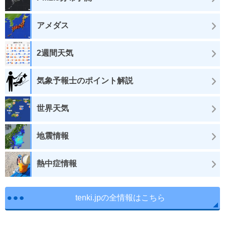
アメダス
2週間天気
気象予報士のポイント解説
世界天気
地震情報
熱中症情報
tenki.jpの全情報はこちら