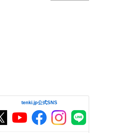
tenki.jp公式SNS