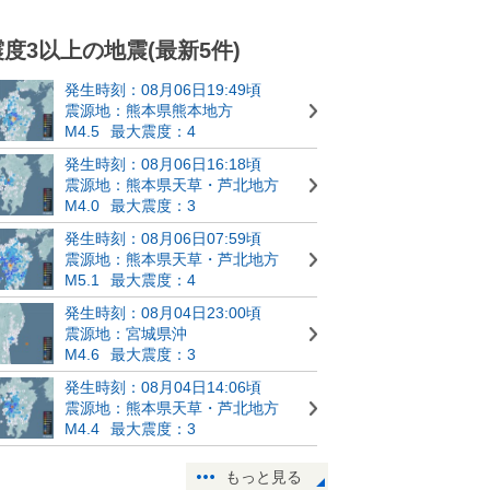
震度3以上の地震(最新5件)
発生時刻：08月06日19:49頃
震源地：熊本県熊本地方
M4.5
最大震度：4
発生時刻：08月06日16:18頃
震源地：熊本県天草・芦北地方
M4.0
最大震度：3
発生時刻：08月06日07:59頃
震源地：熊本県天草・芦北地方
M5.1
最大震度：4
発生時刻：08月04日23:00頃
震源地：宮城県沖
M4.6
最大震度：3
発生時刻：08月04日14:06頃
震源地：熊本県天草・芦北地方
M4.4
最大震度：3
もっと見る