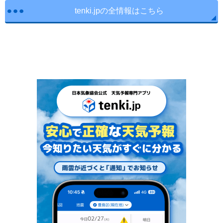
tenki.jpの全情報はこちら