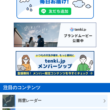
注目のコンテンツ
雨雲レーダー