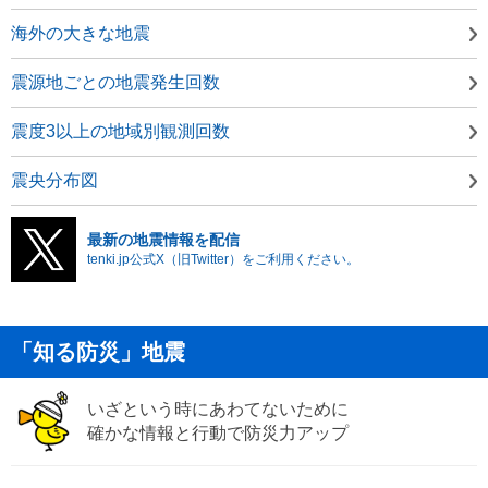
海外の大きな地震
震源地ごとの地震発生回数
震度3以上の地域別観測回数
震央分布図
最新の地震情報を配信
tenki.jp公式X（旧Twitter）をご利用ください。
「知る防災」地震
いざという時にあわてないために
確かな情報と行動で防災力アップ