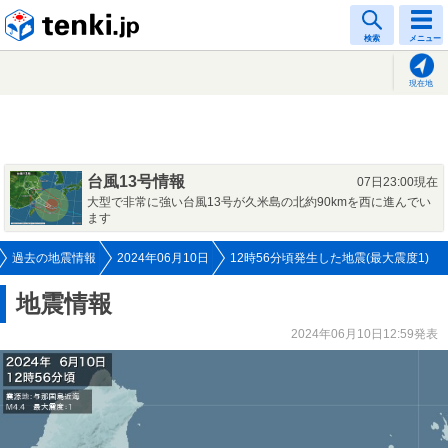
tenki.jp
検索
メニュー
現在地
台風13号情報
07日23:00現在
大型で非常に強い台風13号が久米島の北約90kmを西に進んでい
ます
過去の地震情報
2024年06月10日
12時56分頃発生した地震(最大震度1)
地震情報
2024年06月10日12:59発表