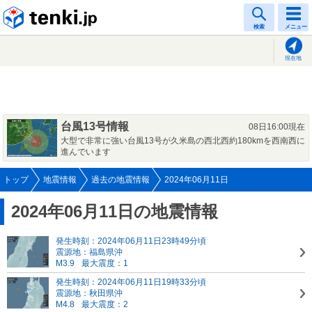
tenki.jp
検索
メニュー
現在地
台風13号情報
08日16:00現在
大型で非常に強い台風13号が久米島の西北西約180kmを西南西に
進んでいます
トップ
地震情報
過去の地震情報
2024年06月11日
2024年06月11日の地震情報
発生時刻：2024年06月11日23時49分頃
震源地：福島県沖
M3.9
最大震度：1
発生時刻：2024年06月11日19時33分頃
震源地：秋田県沖
M4.8
最大震度：2