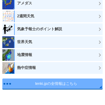
アメダス
2週間天気
気象予報士のポイント解説
世界天気
地震情報
熱中症情報
tenki.jpの全情報はこちら