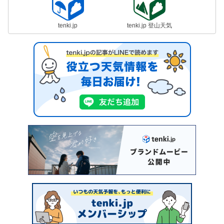
tenki.jp
tenki.jp 登山天気