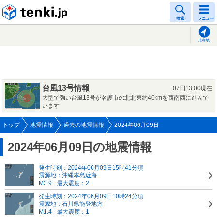
tenki.jp
検索
メニュー
現在地
台風13号情報
07日13:00現在
大型で強い台風13号が名護市の北北東約40kmを西南西に進んで
います
トップ
地震情報
過去の地震情報
2024年06月09日
2024年06月09日の地震情報
発生時刻：2024年06月09日15時41分頃
震源地：沖縄本島近海
M3.9
最大震度：2
発生時刻：2024年06月09日10時24分頃
震源地：石川県能登地方
M1.4
最大震度：1