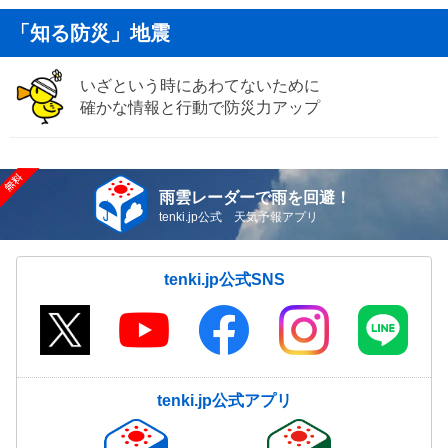
「知る防災」地震
いざという時にあわてないために
確かな情報と行動で防災力アップ
雨雲レーダーで雨を回避！
tenki.jp公式 天気予報アプリ
tenki.jp公式SNS
tenki.jp公式アプリ