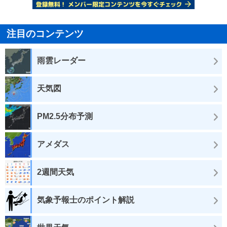
注目のコンテンツ
雨雲レーダー
天気図
PM2.5分布予測
アメダス
2週間天気
気象予報士のポイント解説