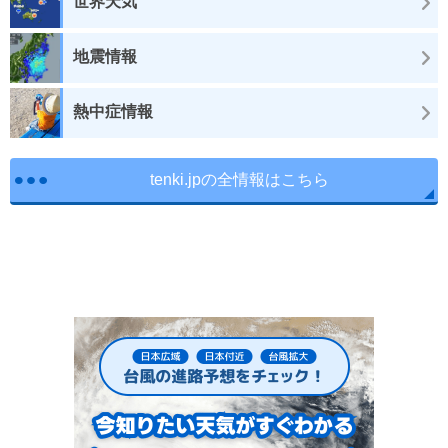
世界天気
地震情報
熱中症情報
tenki.jpの全情報はこちら