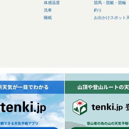
体感温度
競馬・競艇・競輪
洗車
釣り
睡眠
お出かけスポット