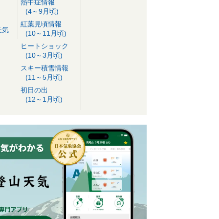
熱中症情報
(4～9月頃)
紅葉見頃情報
天気
(10～11月頃)
ヒートショック
(10～3月頃)
スキー積雪情報
(11～5月頃)
初日の出
(12～1月頃)