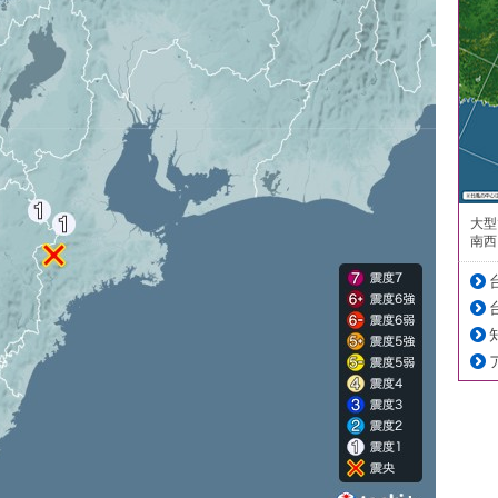
大型
南西