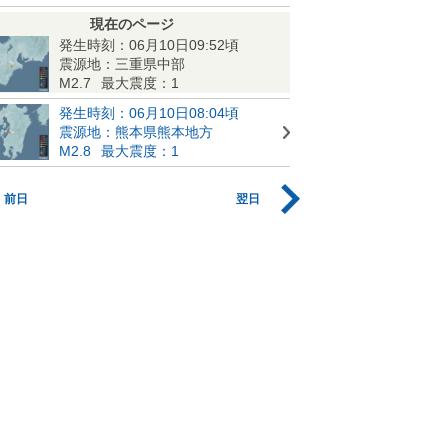
現在のページ
発生時刻：06月10日09:52頃
震源地：三重県中部
M2.7
最大震度：1
発生時刻：06月10日08:04頃
震源地：熊本県熊本地方
M2.8
最大震度：1
前日
翌日