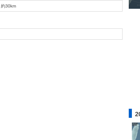
約30km
2