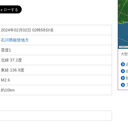
2024年02月02日 02時58分頃
石川県能登地方
震度1
大型
北緯 37.2度
東経 136.9度
M2.6
約10km