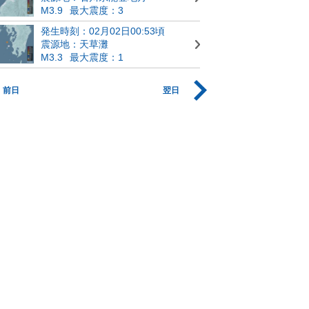
M3.9
最大震度：3
発生時刻：02月02日00:53頃
震源地：天草灘
M3.3
最大震度：1
前日
翌日