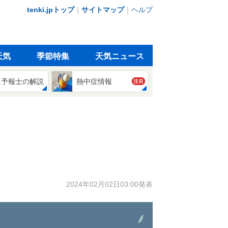
tenki.jpトップ
｜
サイトマップ
｜
ヘルプ
天気
季節特集
天気ニュース
象予報士の解説
熱中症情報
注目
2024年02月02日03:00発表