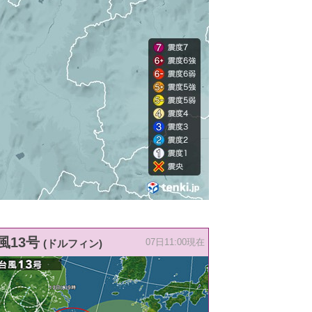
風13号
(ドルフィン)
07日11:00現在