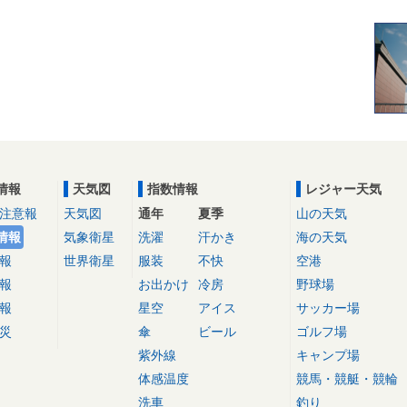
情報
天気図
指数情報
レジャー天気
注意報
天気図
通年
夏季
山の天気
情報
気象衛星
洗濯
汗かき
海の天気
報
世界衛星
服装
不快
空港
報
お出かけ
冷房
野球場
報
星空
アイス
サッカー場
災
傘
ビール
ゴルフ場
紫外線
キャンプ場
体感温度
競馬・競艇・競輪
洗車
釣り