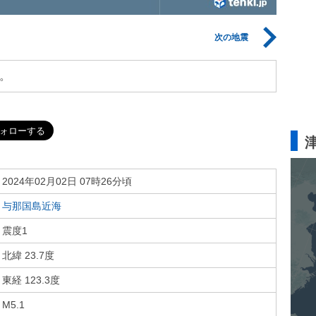
次の地震
。
2024年02月02日 07時26分頃
与那国島近海
震度1
北緯 23.7度
東経 123.3度
M5.1