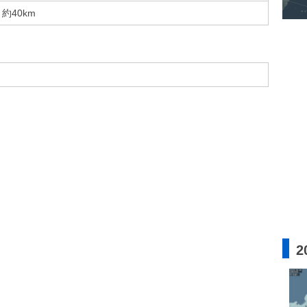
約40km
2