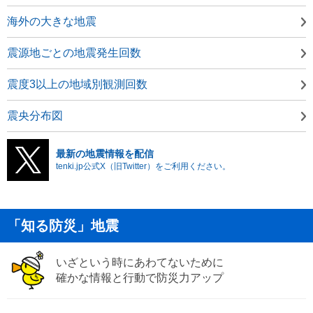
海外の大きな地震
震源地ごとの地震発生回数
震度3以上の地域別観測回数
震央分布図
最新の地震情報を配信
tenki.jp公式X（旧Twitter）をご利用ください。
「知る防災」地震
いざという時にあわてないために
確かな情報と行動で防災力アップ