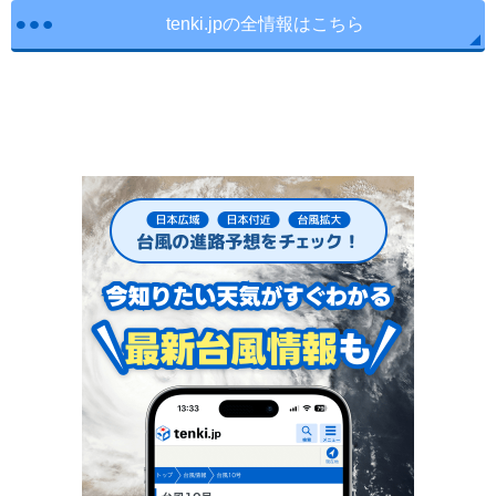
tenki.jpの全情報はこちら