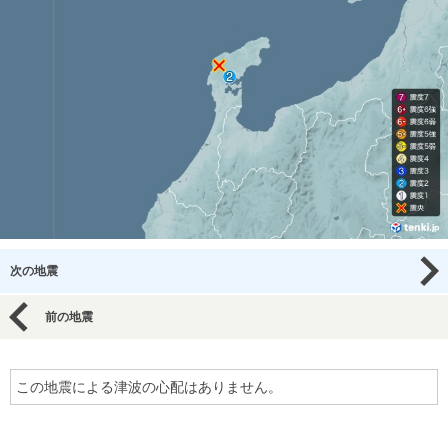
次の地震
前の地震
この地震による津波の心配はありません。