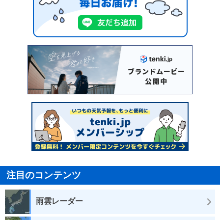
注目のコンテンツ
雨雲レーダー