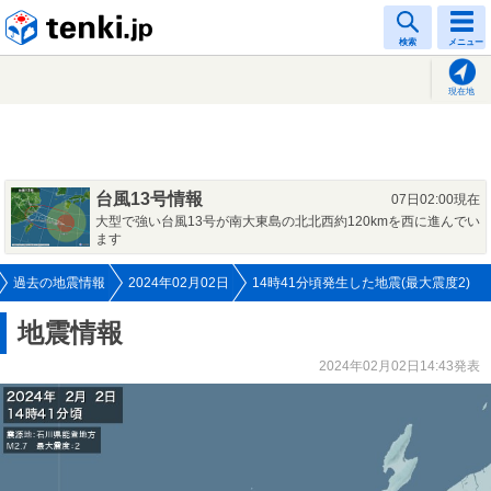
tenki.jp
検索
メニュー
現在地
台風13号情報
07日02:00現在
大型で強い台風13号が南大東島の北北西約120kmを西に進んでい
ます
過去の地震情報
2024年02月02日
14時41分頃発生した地震(最大震度2)
地震情報
2024年02月02日14:43発表