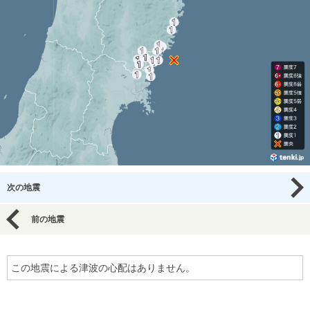
次の地震
前の地震
この地震による津波の心配はありません。