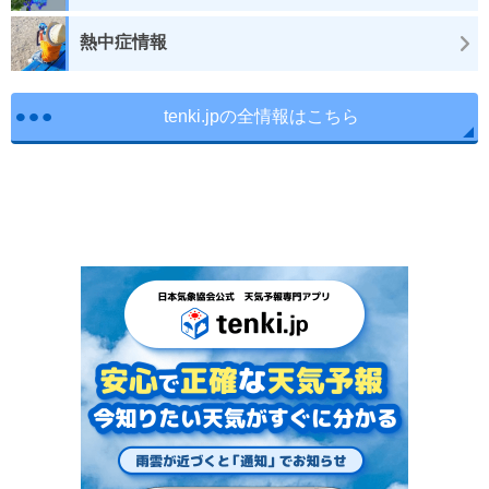
熱中症情報
tenki.jpの全情報はこちら