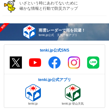
いざという時にあわてないために
確かな情報と行動で防災力アップ
雨雲レーダーで雨を回避！
tenki.jp公式 天気予報アプリ
tenki.jp公式SNS
tenki.jp公式アプリ
tenki.jp
tenki.jp 登山天気