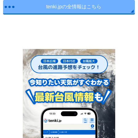
tenki.jpの全情報はこちら