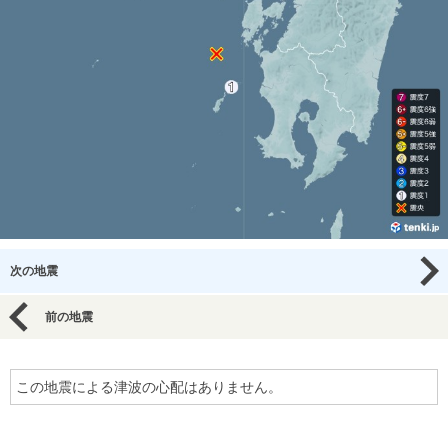
次の地震
前の地震
この地震による津波の心配はありません。