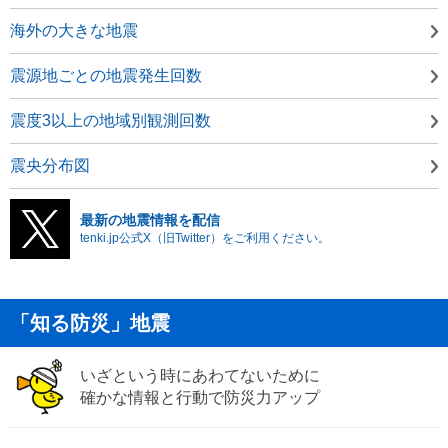
海外の大きな地震
震源地ごとの地震発生回数
震度3以上の地域別観測回数
震央分布図
最新の地震情報を配信
tenki.jp公式X（旧Twitter）をご利用ください。
「知る防災」地震
いざという時にあわてないために
確かな情報と行動で防災力アップ