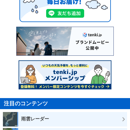
注目のコンテンツ
雨雲レーダー