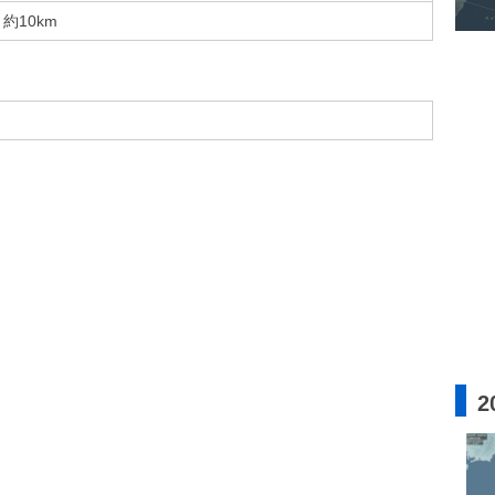
約10km
2