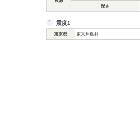
震源
深さ
震度1
東京都
東京利島村