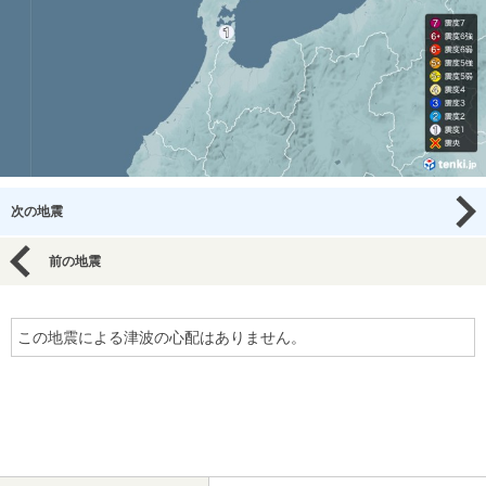
次の地震
前の地震
この地震による津波の心配はありません。