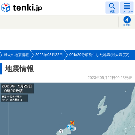
tenki.jp
検索
メニュー
現在地
過去の地震情報
2023年05月22日
00時20分頃発生した地震(最大震度2)
地震情報
2023年05月22日00:23発表