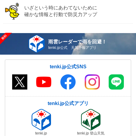
いざという時にあわてないために
確かな情報と行動で防災力アップ
雨雲レーダーで雨を回避！
tenki.jp公式 天気予報アプリ
tenki.jp公式SNS
tenki.jp公式アプリ
tenki.jp
tenki.jp 登山天気