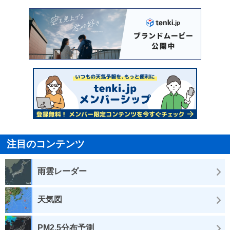
注目のコンテンツ
雨雲レーダー
天気図
PM2.5分布予測