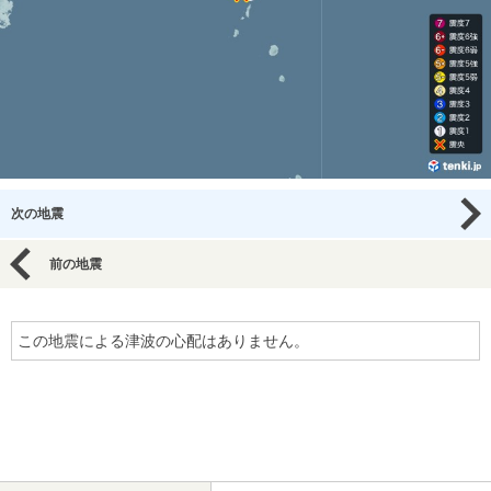
次の地震
前の地震
この地震による津波の心配はありません。