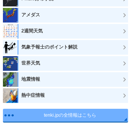
アメダス
2週間天気
気象予報士のポイント解説
世界天気
地震情報
熱中症情報
tenki.jpの全情報はこちら