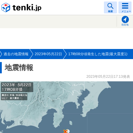
tenki.jp
検索
メニュー
現在地
過去の地震情報
2023年05月22日
17時08分頃発生した地震(最大震度1)
地震情報
2023年05月22日17:13発表