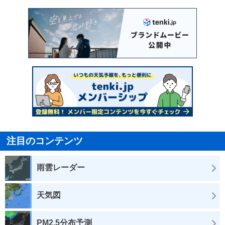
注目のコンテンツ
雨雲レーダー
天気図
PM2.5分布予測