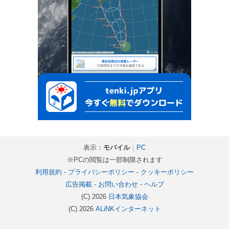
表示：
モバイル
｜
PC
※PCの閲覧は一部制限されます
利用規約
-
プライバシーポリシー
-
クッキーポリシー
広告掲載
-
お問い合わせ
-
ヘルプ
(C) 2026
日本気象協会
(C) 2026
ALiNKインターネット