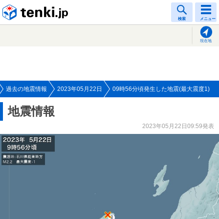
tenki.jp
検索
メニュー
現在地
過去の地震情報
2023年05月22日
09時56分頃発生した地震(最大震度1)
地震情報
2023年05月22日09:59発表