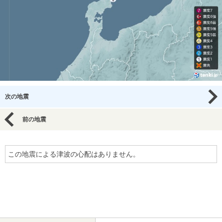
次の地震
前の地震
この地震による津波の心配はありません。