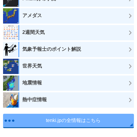
アメダス
2週間天気
気象予報士のポイント解説
世界天気
地震情報
熱中症情報
tenki.jpの全情報はこちら