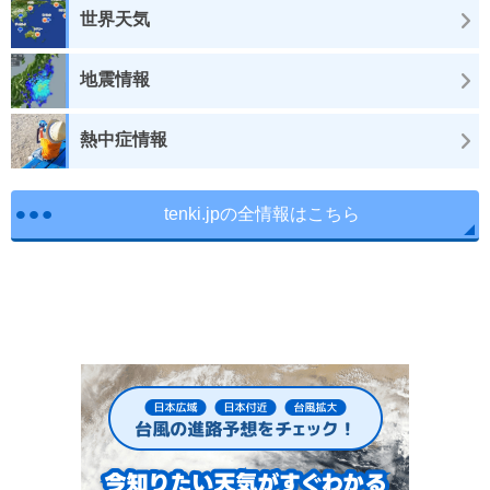
世界天気
地震情報
熱中症情報
tenki.jpの全情報はこちら