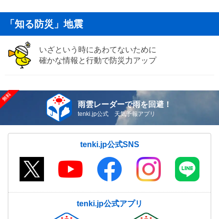
「知る防災」地震
いざという時にあわてないために
確かな情報と行動で防災力アップ
雨雲レーダーで雨を回避！
tenki.jp公式 天気予報アプリ
tenki.jp公式SNS
tenki.jp公式アプリ