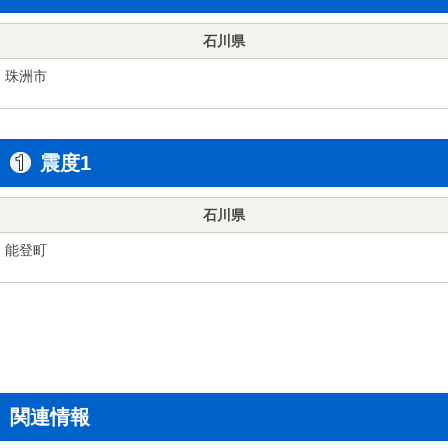
石川県
珠洲市
震度1
石川県
能登町
関連情報