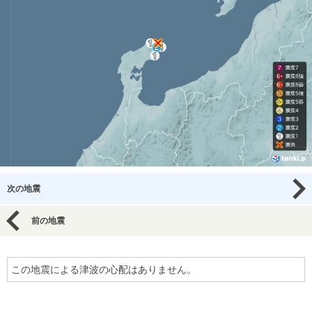
次の地震
前の地震
この地震による津波の心配はありません。