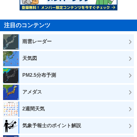
注目のコンテンツ
雨雲レーダー
天気図
PM2.5分布予測
アメダス
2週間天気
気象予報士のポイント解説