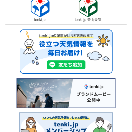
tenki.jp
tenki.jp 登山天気