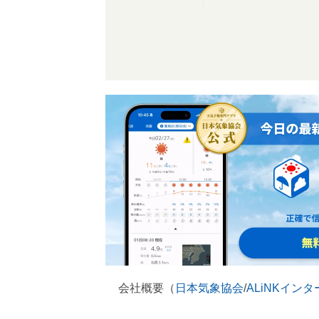
会社概要（
日本気象協会
/
ALiNKイン