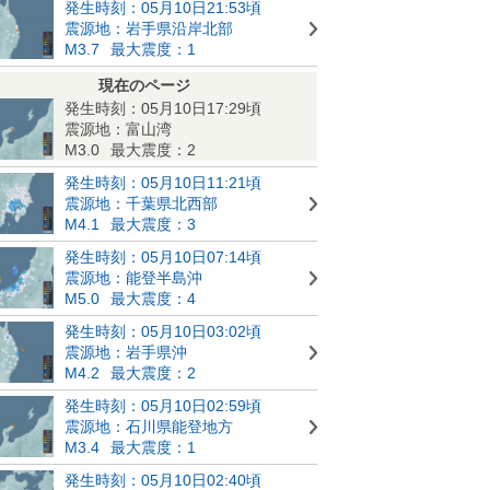
発生時刻：05月10日21:53頃
震源地：岩手県沿岸北部
M3.7
最大震度：1
現在のページ
発生時刻：05月10日17:29頃
震源地：富山湾
M3.0
最大震度：2
発生時刻：05月10日11:21頃
震源地：千葉県北西部
M4.1
最大震度：3
発生時刻：05月10日07:14頃
震源地：能登半島沖
M5.0
最大震度：4
発生時刻：05月10日03:02頃
震源地：岩手県沖
M4.2
最大震度：2
発生時刻：05月10日02:59頃
震源地：石川県能登地方
M3.4
最大震度：1
発生時刻：05月10日02:40頃