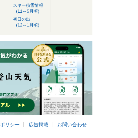
スキー積雪情報
(11～5月頃)
初日の出
(12～1月頃)
ポリシー
広告掲載
お問い合わせ