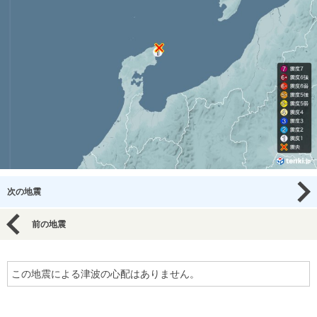
次の地震
前の地震
この地震による津波の心配はありません。