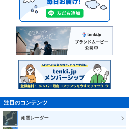
注目のコンテンツ
雨雲レーダー