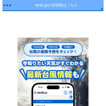
tenki.jpの全情報はこちら