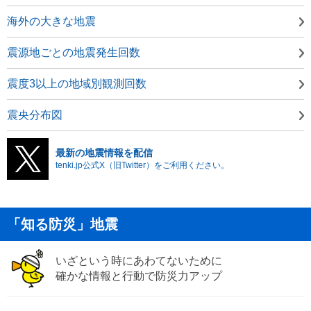
海外の大きな地震
震源地ごとの地震発生回数
震度3以上の地域別観測回数
震央分布図
最新の地震情報を配信
tenki.jp公式X（旧Twitter）をご利用ください。
「知る防災」地震
いざという時にあわてないために
確かな情報と行動で防災力アップ