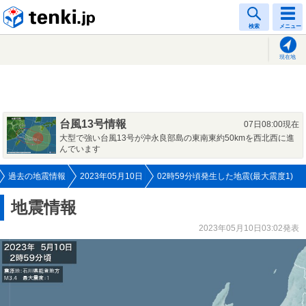
tenki.jp
検索
メニュー
現在地
台風13号情報
07日08:00現在
大型で強い台風13号が沖永良部島の東南東約50kmを西北西に進
んでいます
過去の地震情報
2023年05月10日
02時59分頃発生した地震(最大震度1)
地震情報
2023年05月10日03:02発表