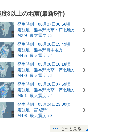
震度3以上の地震(最新5件)
発生時刻：08月07日06:56頃
震源地：熊本県天草・芦北地方
M2.9
最大震度：3
発生時刻：08月06日19:49頃
震源地：熊本県熊本地方
M4.5
最大震度：4
発生時刻：08月06日16:18頃
震源地：熊本県天草・芦北地方
M4.0
最大震度：3
発生時刻：08月06日07:59頃
震源地：熊本県天草・芦北地方
M5.1
最大震度：4
発生時刻：08月04日23:00頃
震源地：宮城県沖
M4.6
最大震度：3
もっと見る