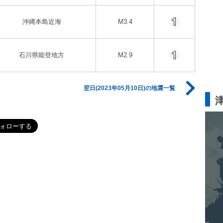
沖縄本島近海
M3.4
石川県能登地方
M2.9
翌日(2023年05月10日)の地震一覧