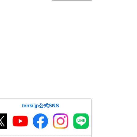
tenki.jp公式SNS