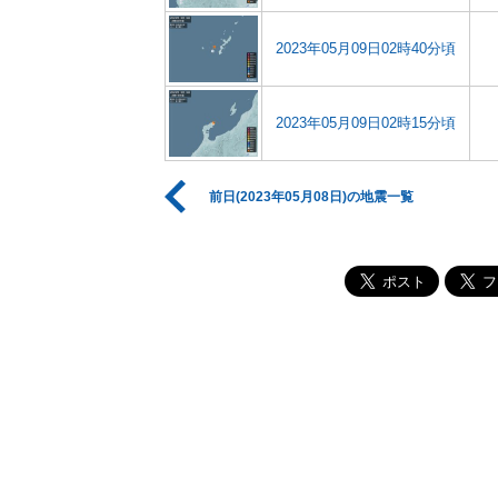
2023年05月09日02時40分頃
2023年05月09日02時15分頃
前日(2023年05月08日)の地震一覧