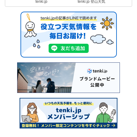
tenki.jp
tenki.jp 登山天気