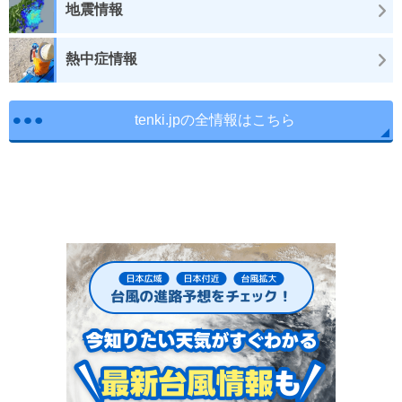
地震情報
熱中症情報
tenki.jpの全情報はこちら