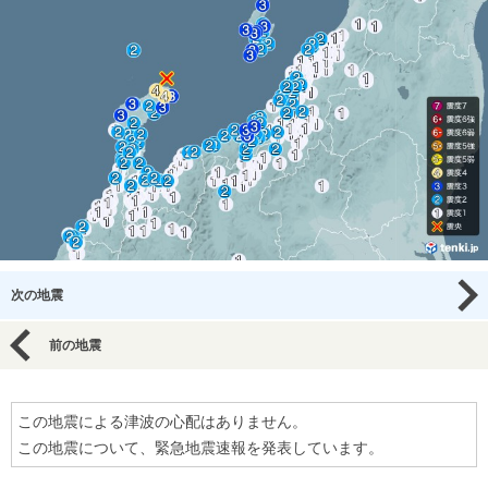
次の地震
前の地震
この地震による津波の心配はありません。
この地震について、緊急地震速報を発表しています。