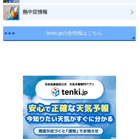
熱中症情報
tenki.jpの全情報はこちら