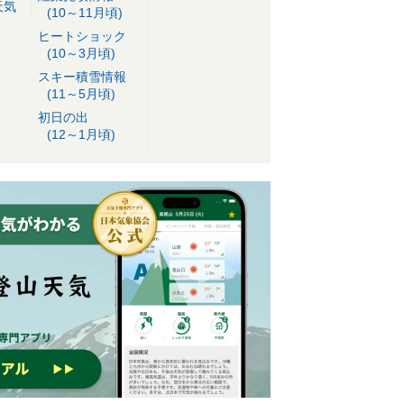
天気
(10～11月頃)
ヒートショック
(10～3月頃)
スキー積雪情報
(11～5月頃)
初日の出
(12～1月頃)