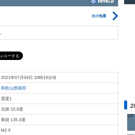
次の地震
。
2021年07月04日 20時19分頃
和歌山県南部
震度1
2
北緯 33.8度
東経 135.4度
M2.9