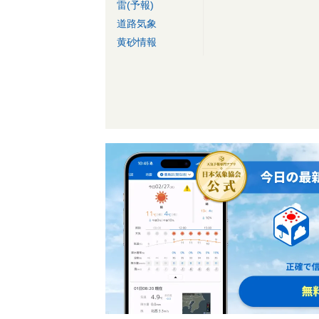
雷(予報)
道路気象
黄砂情報