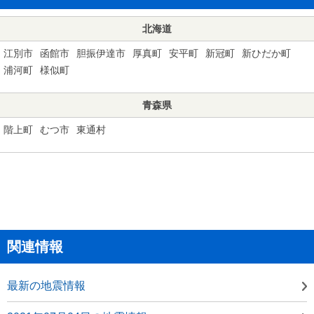
北海道
江別市
函館市
胆振伊達市
厚真町
安平町
新冠町
新ひだか町
浦河町
様似町
青森県
階上町
むつ市
東通村
関連情報
最新の地震情報