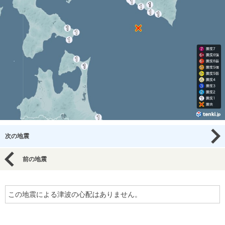
次の地震
前の地震
この地震による津波の心配はありません。