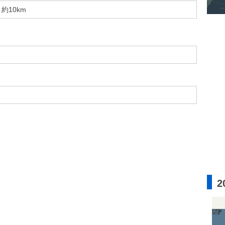
約10km
2