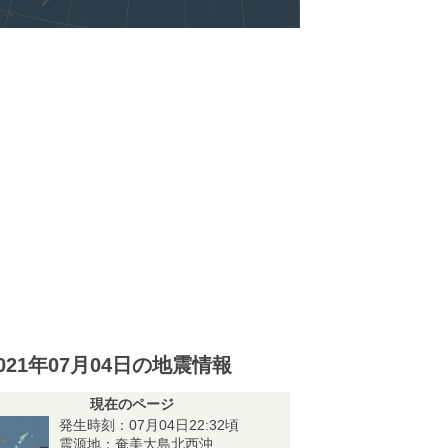
021年07月04日の地震情報
現在のページ
発生時刻：07月04日22:32頃
震源地：奄美大島北西沖