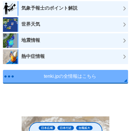
気象予報士のポイント解説
世界天気
地震情報
熱中症情報
tenki.jpの全情報はこちら