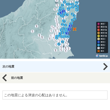
次の地震
前の地震
この地震による津波の心配はありません。