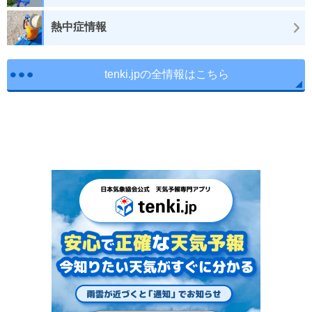
熱中症情報
tenki.jpの全情報はこちら