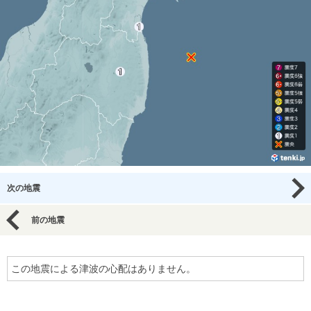
次の地震
前の地震
この地震による津波の心配はありません。