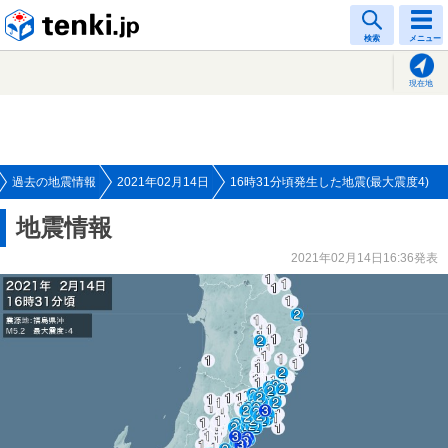
tenki.jp
検索
メニュー
現在地
過去の地震情報
2021年02月14日
16時31分頃発生した地震(最大震度4)
地震情報
2021年02月14日16:36発表