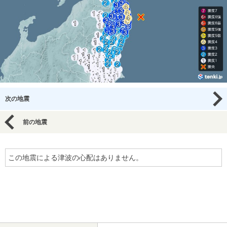
次の地震
前の地震
この地震による津波の心配はありません。