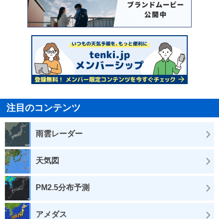
注目のコンテンツ
雨雲レーダー
天気図
PM2.5分布予測
アメダス