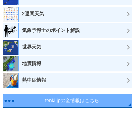
2週間天気
気象予報士のポイント解説
世界天気
地震情報
熱中症情報
tenki.jpの全情報はこちら