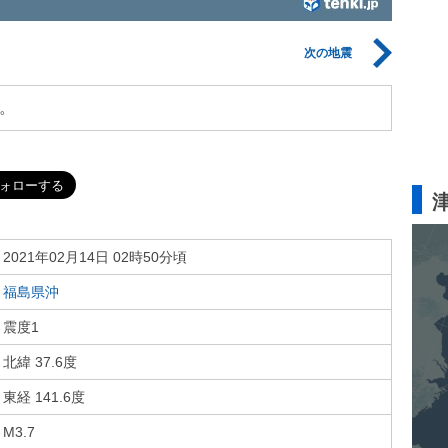
次の地震
。
2021年02月14日 02時50分頃
福島県沖
震度1
北緯 37.6度
東経 141.6度
M3.7