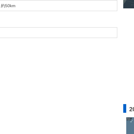
約50km
2