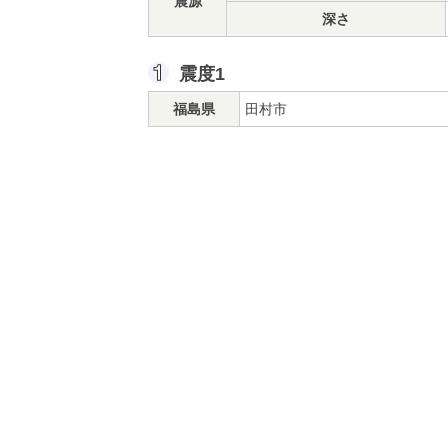
震源
深さ
震度1
福島県
田村市