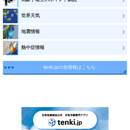
世界天気
地震情報
熱中症情報
tenki.jpの全情報はこちら