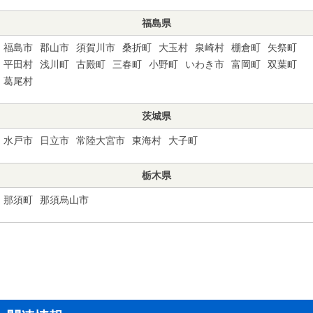
福島県
福島市
郡山市
須賀川市
桑折町
大玉村
泉崎村
棚倉町
矢祭町
平田村
浅川町
古殿町
三春町
小野町
いわき市
富岡町
双葉町
葛尾村
茨城県
水戸市
日立市
常陸大宮市
東海村
大子町
栃木県
那須町
那須烏山市