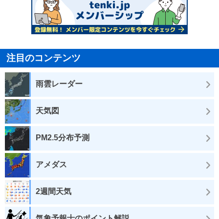
注目のコンテンツ
雨雲レーダー
天気図
PM2.5分布予測
アメダス
2週間天気
気象予報士のポイント解説