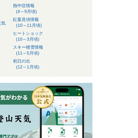
熱中症情報
(4～9月頃)
紅葉見頃情報
天気
(10～11月頃)
ヒートショック
(10～3月頃)
スキー積雪情報
(11～5月頃)
初日の出
(12～1月頃)