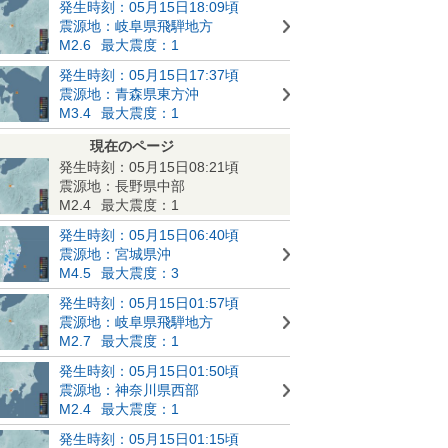
発生時刻：05月15日18:09頃
震源地：岐阜県飛騨地方
M2.6
最大震度：1
発生時刻：05月15日17:37頃
震源地：青森県東方沖
M3.4
最大震度：1
現在のページ
発生時刻：05月15日08:21頃
震源地：長野県中部
M2.4
最大震度：1
発生時刻：05月15日06:40頃
震源地：宮城県沖
M4.5
最大震度：3
発生時刻：05月15日01:57頃
震源地：岐阜県飛騨地方
M2.7
最大震度：1
発生時刻：05月15日01:50頃
震源地：神奈川県西部
M2.4
最大震度：1
発生時刻：05月15日01:15頃