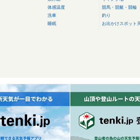
体感温度
競馬・競艇・競輪
洗車
釣り
睡眠
お出かけスポット