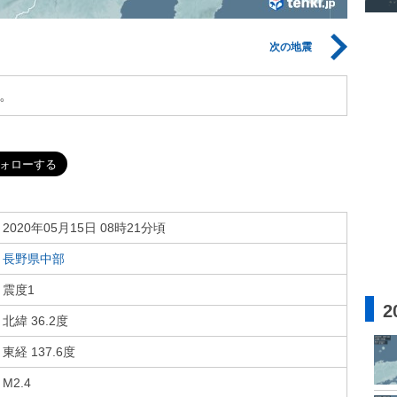
次の地震
。
2020年05月15日 08時21分頃
長野県中部
震度1
2
北緯 36.2度
東経 137.6度
M2.4