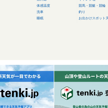
体感温度
競馬・競艇・競輪
洗車
釣り
睡眠
お出かけスポット