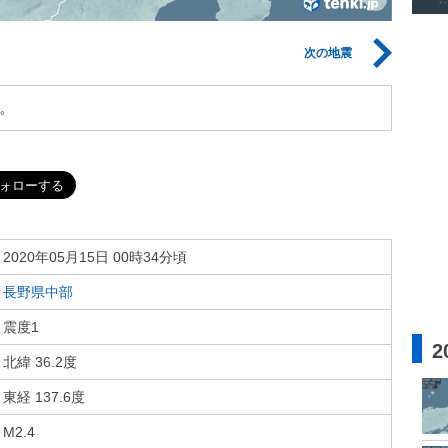
次の地震
。
2020年05月15日 00時34分頃
長野県中部
震度1
2
北緯 36.2度
東経 137.6度
M2.4