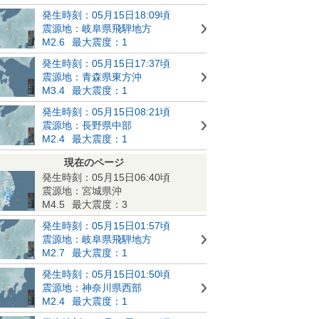
発生時刻：05月15日18:09頃
震源地：岐阜県飛騨地方
M2.6
最大震度：1
発生時刻：05月15日17:37頃
震源地：青森県東方沖
M3.4
最大震度：1
発生時刻：05月15日08:21頃
震源地：長野県中部
M2.4
最大震度：1
現在のページ
発生時刻：05月15日06:40頃
震源地：宮城県沖
M4.5
最大震度：3
発生時刻：05月15日01:57頃
震源地：岐阜県飛騨地方
M2.7
最大震度：1
発生時刻：05月15日01:50頃
震源地：神奈川県西部
M2.4
最大震度：1