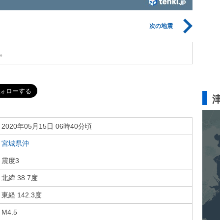
次の地震
。
2020年05月15日 06時40分頃
宮城県沖
震度3
北緯 38.7度
東経 142.3度
M4.5