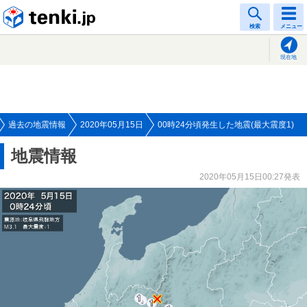
tenki.jp
検索
メニュー
現在地
過去の地震情報
2020年05月15日
00時24分頃発生した地震(最大震度1)
地震情報
2020年05月15日00:27発表