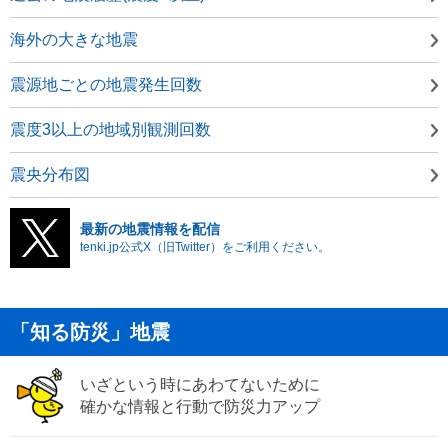
海外の大きな地震
震源地ごとの地震発生回数
震度3以上の地域別観測回数
震央分布図
最新の地震情報を配信
tenki.jp公式X（旧Twitter）をご利用ください。
「知る防災」地震
いざという時にあわてないために
確かな情報と行動で防災力アップ