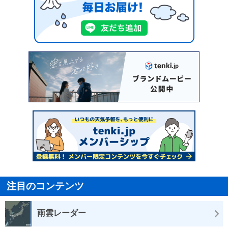
注目のコンテンツ
雨雲レーダー