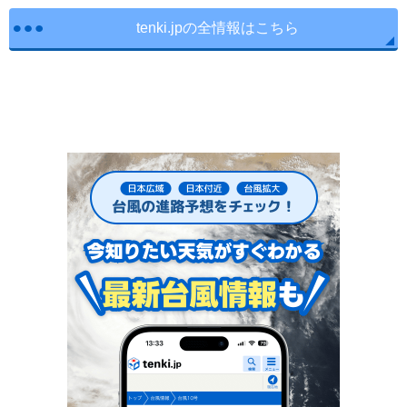
tenki.jpの全情報はこちら