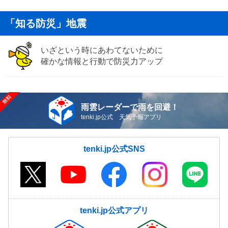
「知る防災」地震
いざという時にあわてないために
確かな情報と行動で防災力アップ
雨雲レーダーで雨を回避！
tenki.jp公式 天気予報アプリ
tenki.jp公式SNS
tenki.jp公式アプリ