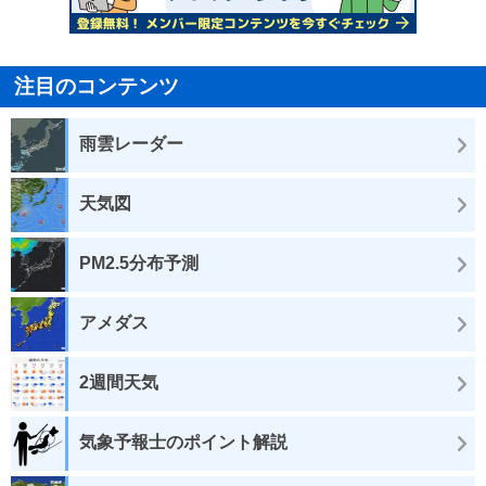
注目のコンテンツ
雨雲レーダー
天気図
PM2.5分布予測
アメダス
2週間天気
気象予報士のポイント解説