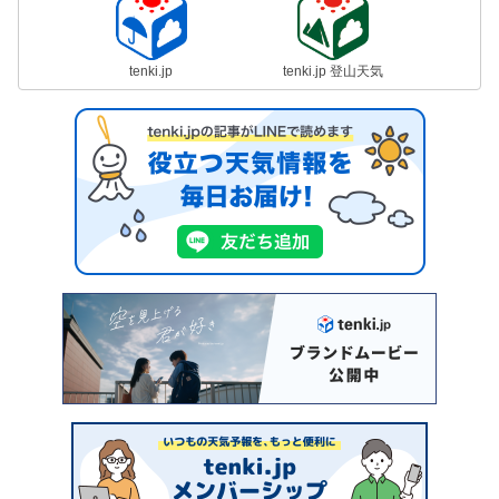
tenki.jp
tenki.jp 登山天気