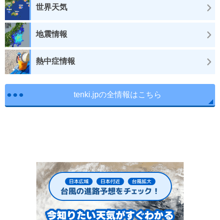
世界天気
地震情報
熱中症情報
tenki.jpの全情報はこちら