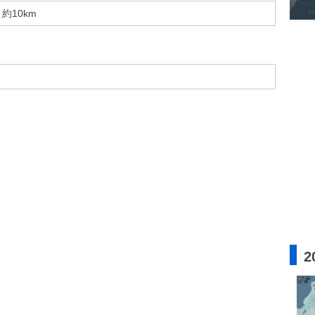
約10km
2