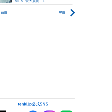
M1.8
最大震度：1
前日
翌日
tenki.jp公式SNS