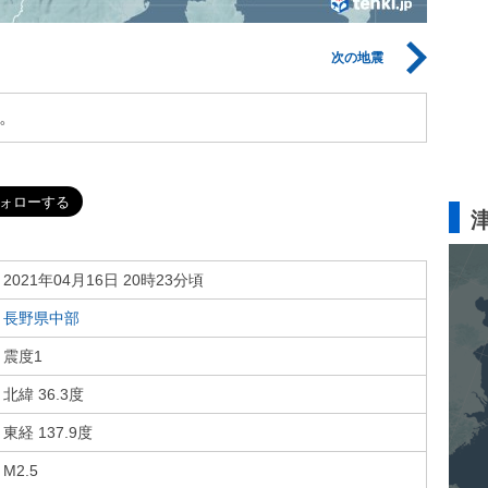
次の地震
。
2021年04月16日 20時23分頃
長野県中部
震度1
北緯 36.3度
東経 137.9度
M2.5