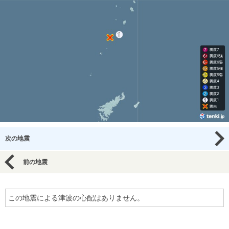
次の地震
前の地震
この地震による津波の心配はありません。