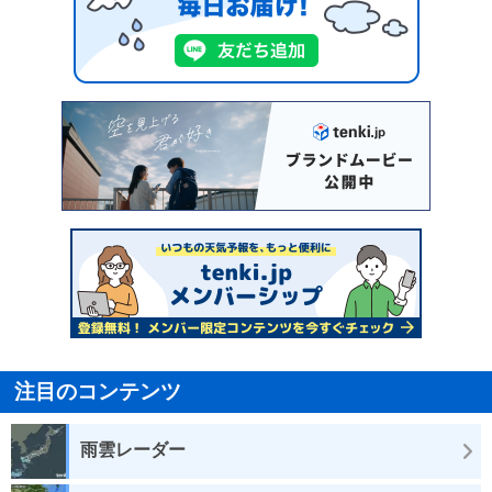
注目のコンテンツ
雨雲レーダー