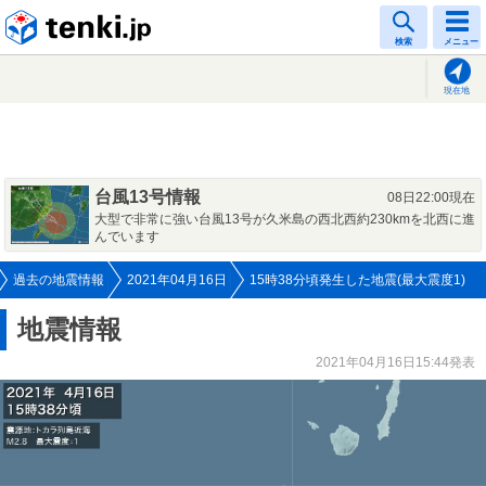
tenki.jp
検索
メニュー
現在地
台風13号情報
08日22:00現在
大型で非常に強い台風13号が久米島の西北西約230kmを北西に進
んでいます
過去の地震情報
2021年04月16日
15時38分頃発生した地震(最大震度1)
地震情報
2021年04月16日15:44発表