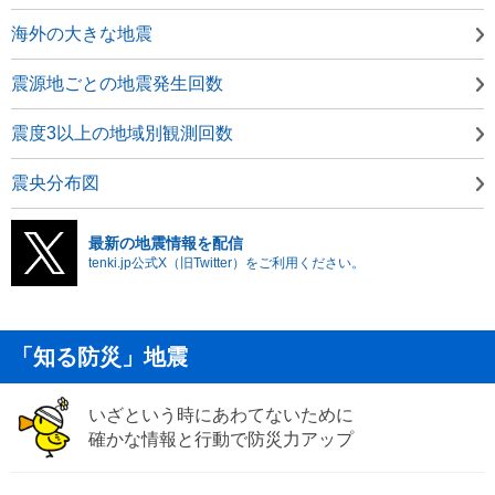
海外の大きな地震
震源地ごとの地震発生回数
震度3以上の地域別観測回数
震央分布図
最新の地震情報を配信
tenki.jp公式X（旧Twitter）をご利用ください。
「知る防災」地震
いざという時にあわてないために
確かな情報と行動で防災力アップ