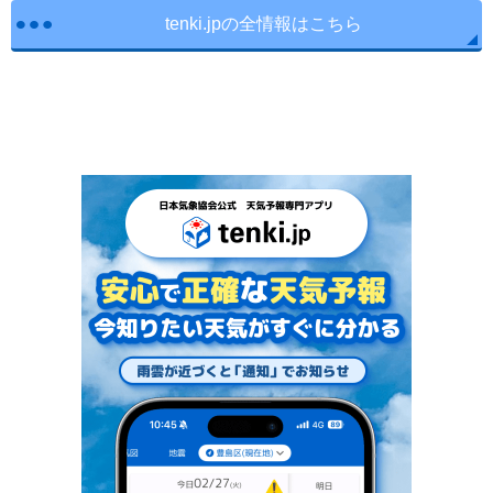
tenki.jpの全情報はこちら