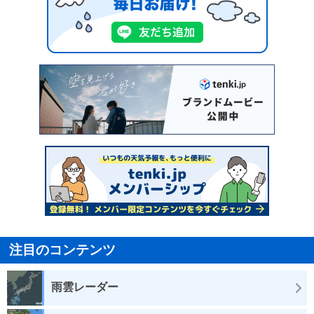
注目のコンテンツ
雨雲レーダー