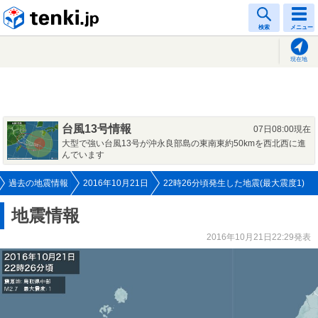
tenki.jp
検索
メニュー
現在地
台風13号情報
07日08:00現在
大型で強い台風13号が沖永良部島の東南東約50kmを西北西に進
んでいます
過去の地震情報
2016年10月21日
22時26分頃発生した地震(最大震度1)
地震情報
2016年10月21日22:29発表