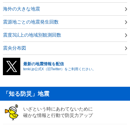
海外の大きな地震
震源地ごとの地震発生回数
震度3以上の地域別観測回数
震央分布図
最新の地震情報を配信
tenki.jp公式X（旧Twitter）をご利用ください。
「知る防災」地震
いざという時にあわてないために
確かな情報と行動で防災力アップ