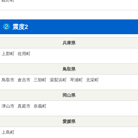
震度2
兵庫県
上郡町
佐用町
鳥取県
鳥取市
倉吉市
三朝町
湯梨浜町
琴浦町
北栄町
岡山県
津山市
真庭市
奈義町
愛媛県
上島町