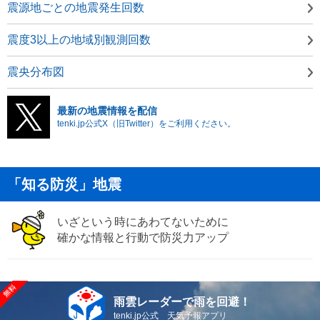
震源地ごとの地震発生回数
震度3以上の地域別観測回数
震央分布図
最新の地震情報を配信
tenki.jp公式X（旧Twitter）をご利用ください。
「知る防災」地震
いざという時にあわてないために
確かな情報と行動で防災力アップ
雨雲レーダーで雨を回避！
tenki.jp公式 天気予報アプリ