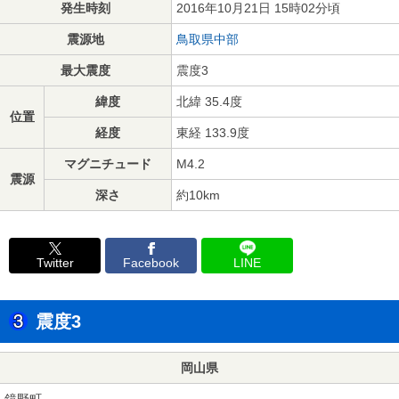
発生時刻
2016年10月21日 15時02分頃
震源地
鳥取県中部
最大震度
震度3
緯度
北緯 35.4度
位置
経度
東経 133.9度
マグニチュード
M4.2
震源
深さ
約10km
Twitter
Facebook
LINE
震度3
岡山県
鏡野町