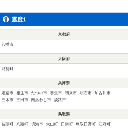
震度1
京都府
八幡市
大阪府
能勢町
兵庫県
姫路市
相生市
たつの市
養父市
朝来市
明石市
加古川市
三木市
三田市
南あわじ市
淡路市
鳥取県
智頭町
八頭町
境港市
大山町
日南町
鳥取日野町
江府町