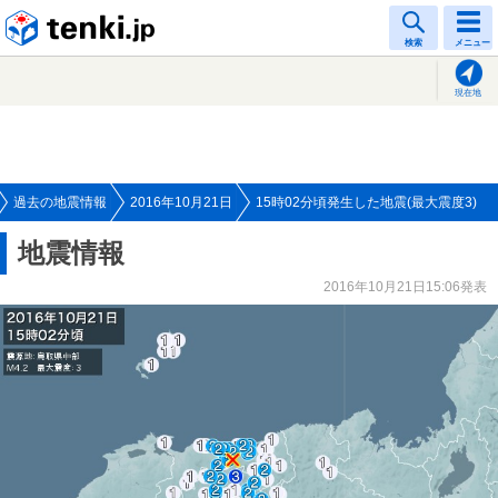
tenki.jp
検索
メニュー
現在地
過去の地震情報
2016年10月21日
15時02分頃発生した地震(最大震度3)
地震情報
2016年10月21日15:06発表