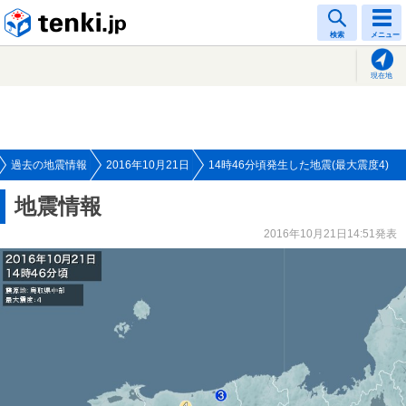
tenki.jp
検索
メニュー
現在地
過去の地震情報
2016年10月21日
14時46分頃発生した地震(最大震度4)
地震情報
2016年10月21日14:51発表