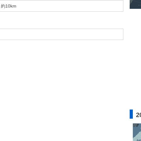
約10km
2