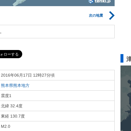
次の地震
。
2016年06月17日 12時27分頃
熊本県熊本地方
震度1
北緯 32.4度
東経 130.7度
M2.0