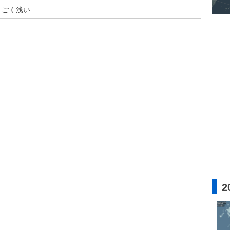
ごく浅い
2