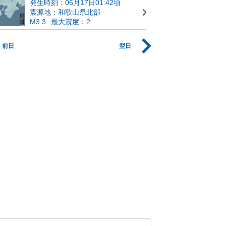
発生時刻：06月17日01:42頃
震源地：和歌山県北部
M3.3
最大震度：2
前日
翌日