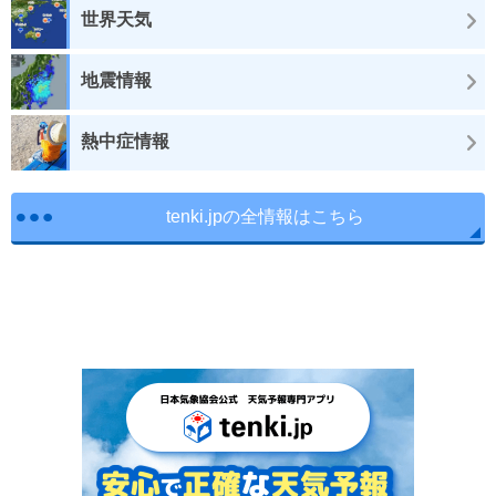
世界天気
地震情報
熱中症情報
tenki.jpの全情報はこちら