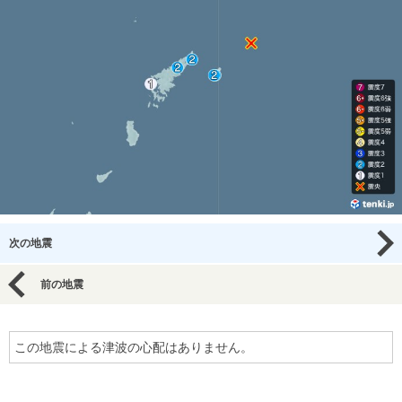
次の地震
前の地震
この地震による津波の心配はありません。