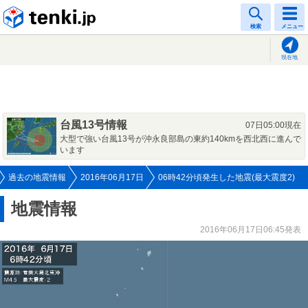
tenki.jp
検索
メニュー
現在地
台風13号情報
07日05:00現在
大型で強い台風13号が沖永良部島の東約140kmを西北西に進んで
います
過去の地震情報
2016年06月17日
06時42分頃発生した地震(最大震度2)
地震情報
2016年06月17日06:45発表