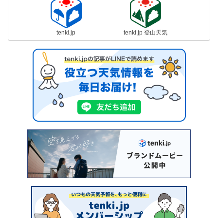
tenki.jp
tenki.jp 登山天気