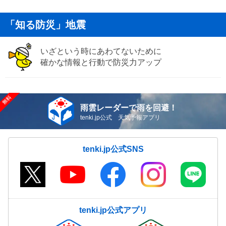
「知る防災」地震
いざという時にあわてないために
確かな情報と行動で防災力アップ
雨雲レーダーで雨を回避！
tenki.jp公式 天気予報アプリ
tenki.jp公式SNS
tenki.jp公式アプリ