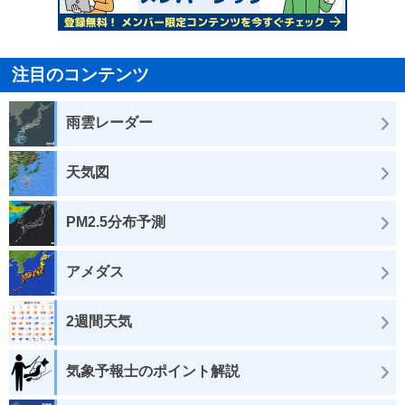
注目のコンテンツ
雨雲レーダー
天気図
PM2.5分布予測
アメダス
2週間天気
気象予報士のポイント解説